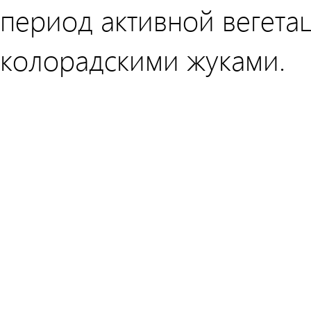
период активной вегета
колорадскими жуками.