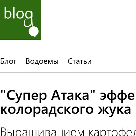
Блог
Водоемы
Статьи
"Супер Атака" эффе
колорадского жука
Выращиванием картофел