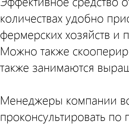
Эффективное средство от
количествах удобно при
фермерских хозяйств и 
Можно также скоопериро
также занимаются выра
Менеджеры компании вс
проконсультировать по 