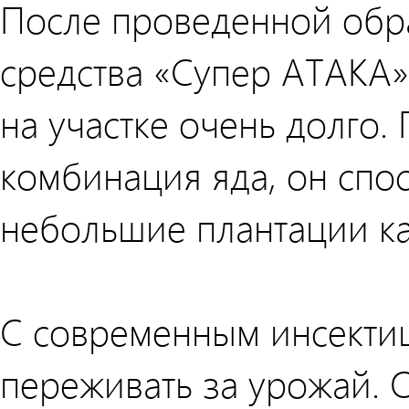
После проведенной обр
средства «Супер АТАКА»
на участке очень долго.
комбинация яда, он спо
небольшие плантации к
С современным инсекти
переживать за урожай. 