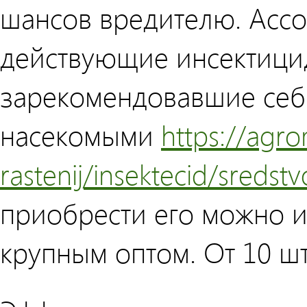
шансов вредителю. Ассо
действующие инсектици
зарекомендовавшие себ
насекомыми
https://agro
rastenij/insektecid/sreds
приобрести его можно 
крупным оптом. От 10 ш