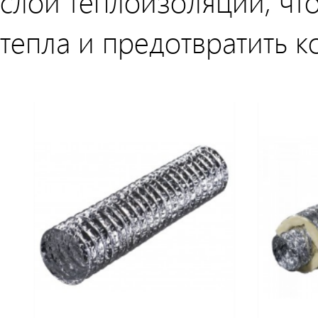
слой теплоизоляции, чт
тепла и предотвратить к