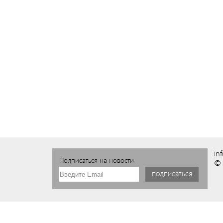
in
Подписаться на новости
© 