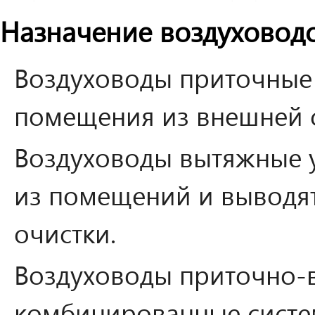
Назначение воздуховод
Воздуховоды приточные 
помещения из внешней 
Воздуховоды вытяжные 
из помещений и выводят
очистки.
Воздуховоды приточно-
комбинированные сист