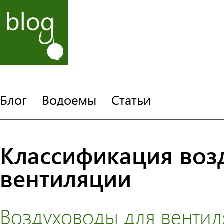
Блог
Водоемы
Статьи
Классификация воз
вентиляции
Воздуховоды для венти