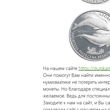
На нашем сайте
https://skupka
Они помогут Вам найти именно
нумизматике не потерять инте
монеты. Но благодаря специал
желаемое. Ведь для постоянны
Заходите к нам на сайт, и Вы 
создавали сайт с расчетом на 