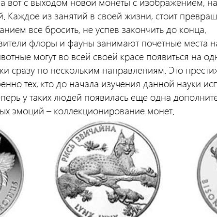
, а вот с выходом новой монеты с изображением, н
. Каждое из занятий в своей жизни, стоит превращ
анием все бросить, не успев закончить до конца.
вители флоры и фауны занимают почетные места н
вотные могут во всей своей красе появиться на одн
и сразу по нескольким направлениям. Это прести
енно тех, кто до начала изучения данной науки и
еперь у таких людей появилась еще одна дополнит
ых эмоций – коллекционирование монет.