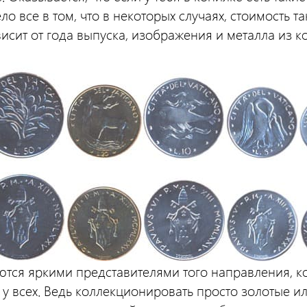
ло все в том, что в некоторых случаях, стоимость т
исит от года выпуска, изображения и металла из к
тся яркими представителями того направления, ко
ть у всех. Ведь коллекционировать просто золотые 