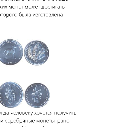
аких монет может достигать
оторого была изготовлена
гда человеку хочется получить
или серебряные монеты, рано