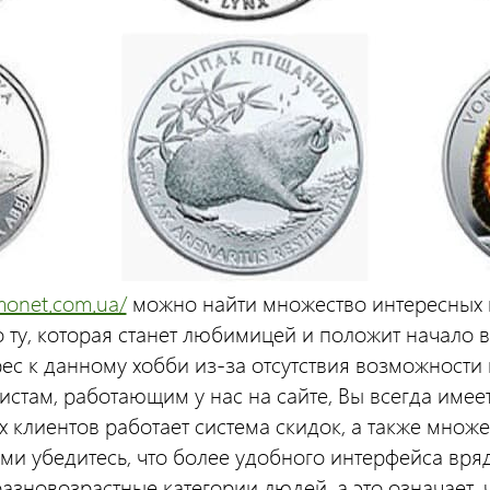
monet.com.ua/
можно найти множество интересных м
 ту, которая станет любимицей и положит начало в
рес к данному хобби из-за отсутствия возможности
истам, работающим у нас на сайте, Вы всегда имее
х клиентов работает система скидок, а также множ
сами убедитесь, что более удобного интерфейса вря
разновозрастные категории людей, а это означает, 