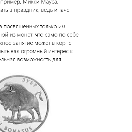
апример, Микки Мауса,
ать в праздник, ведь иначе
а посвященных только им
ой из монет, что само по себе
жное занятие может в корне
спытывал огромный интерес к
ельная возможность для