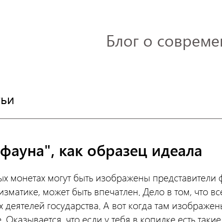
Блог о совреме
тьи
фауна", как образец идеала
ых монетах могут быть изображены представители 
изматике, может быть впечатлен. Дело в том, что в
 деятелей государства. А вот когда там изображе
 Оказывается, что если у тебя в копилке есть таки