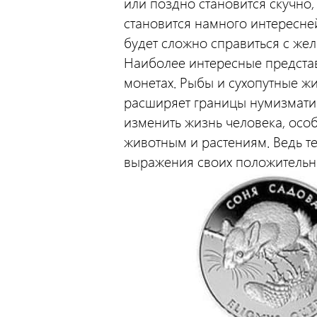
или поздно становится скучно
становится намного интересней
будет сложно справиться с жел
Наиболее интересные предста
монетах. Рыбы и сухопутные жи
расширяет границы нумизматик
изменить жизнь человека, особ
животным и растениям. Ведь т
выражения своих положительн