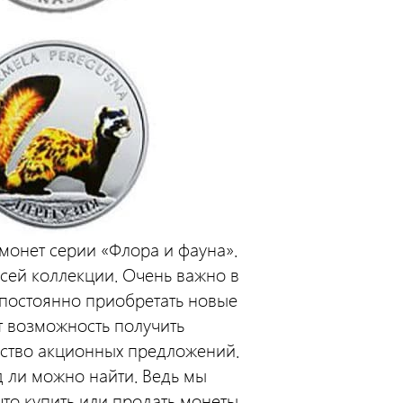
онет серии «Флора и фауна».
сей коллекции. Очень важно в
 постоянно приобретать новые
т возможность получить
ество акционных предложений.
д ли можно найти. Ведь мы
что купить или продать монеты