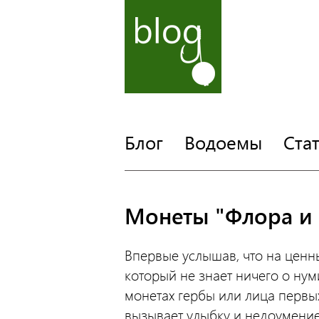
Блог
Водоемы
Ста
Монеты "Флора и 
Впервые услышав, что на ценн
который не знает ничего о нум
монетах гербы или лица первых
вызывает улыбку и недоумение.