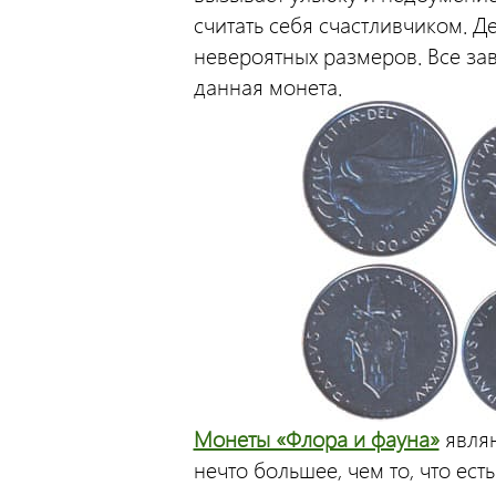
считать себя счастливчиком. Де
невероятных размеров. Все зав
данная монета.
Монеты «Флора и фауна»
являю
нечто большее, чем то, что ес