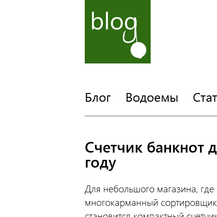
Блог
Водоемы
Ста
Счетчик банкнот д
году
Для небольшого магазина, где
многокарманный сортировщик 
становится компактный счетчи