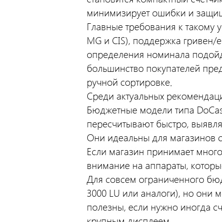
минимизирует ошибки и защищ
Главные требования к такому 
MG и CIS), поддержка гривен/
определения номинала подойду
большинство покупателей пре
ручной сортировке.
Среди актуальных рекомендаци
Бюджетные модели типа DoCas
пересчитывают быстро, выявля
Они идеальны для магазинов с
Если магазин принимает много 
внимание на аппараты, которы
Для совсем ограниченного бю
3000 LU или аналоги), но они
полезны, если нужно иногда сч
крупным дисплеем.