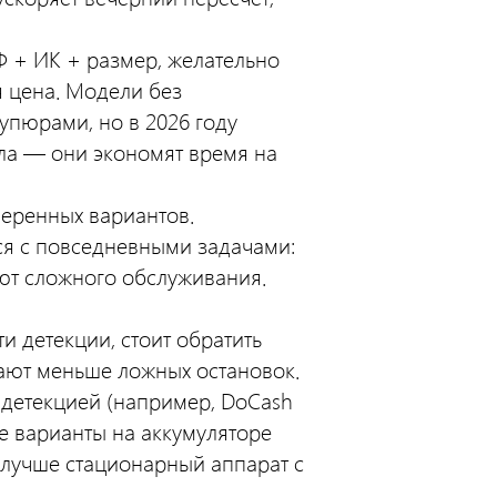
Ф + ИК + размер, желательно
 цена. Модели без
пюрами, но в 2026 году
ла — они экономят время на
еренных вариантов.
я с повседневными задачами:
ют сложного обслуживания.
и детекции, стоит обратить
ают меньше ложных остановок.
детекцией (например, DoCash
е варианты на аккумуляторе
а лучше стационарный аппарат с