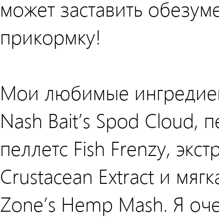
может заставить обезум
прикормку!
Мои любимые ингредиент
Nash Bait’s Spod Cloud, пе
пеллетс Fish Frenzy, экс
Crustacean Extract и мяг
Zone’s Hemp Mash. Я оче