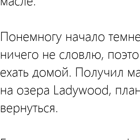
масле.
Понемногу начало темнет
ничего не словлю, поэт
ехать домой. Получил ма
на озера Ladywood, пл
вернуться.