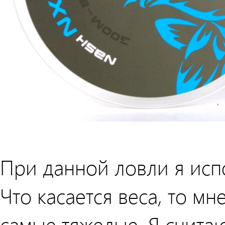
При данной ловли я исп
Что касается веса, то мн
самые тяжелые. Я счита