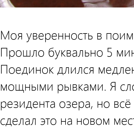
Моя уверенность в поим
Прошло буквально 5 мину
Поединок длился медле
мощными рывками. Я сло
резидента озера, но всё
сделал это на новом мес