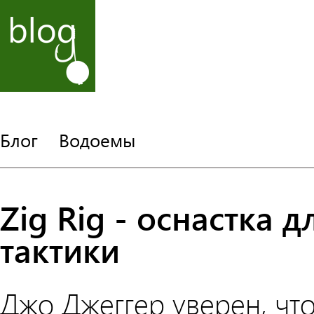
Блог
Водоемы
Zig Rig - оснастка 
тактики
Джо Джеггер уверен, что