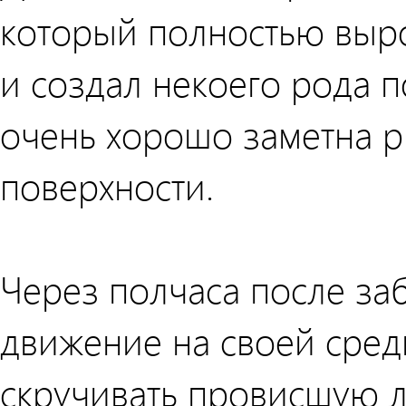
который полностью выро
и создал некоего рода п
очень хорошо заметна р
поверхности.
Через полчаса после за
движение на своей сред
скручивать провисшую л