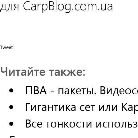
для CarpBlog.com.ua
Tweet
Читайте также:
ПВА - пакеты. Видео
Гигантика сет или К
Все тонкости исполь