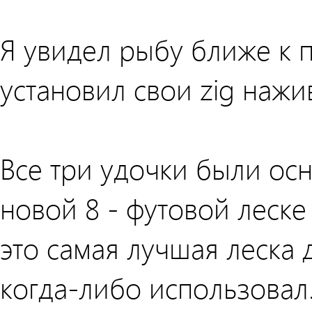
Я увидел рыбу ближе к п
установил свои zig нажив
Все три удочки были осн
новой 8 - футовой леске 
это самая лучшая леска д
когда-либо использовал