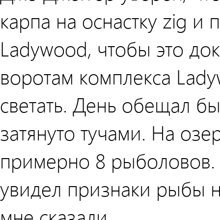
карпа на оснастку zig и
Ladywood, чтобы это док
воротам комплекса Lady
светать. День обещал б
затянуто тучами. На оз
примерно 8 рыболовов. 
увидел признаки рыбы на
мне сказали.