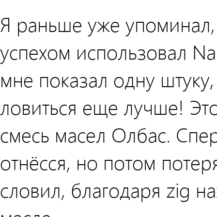
Я раньше уже упоминал,
успехом использовал Nas
мне показал одну штуку,
ловиться еще лучше! Эт
смесь масел Олбас. Спер
отнёсся, но потом потер
словил, благодаря zig н