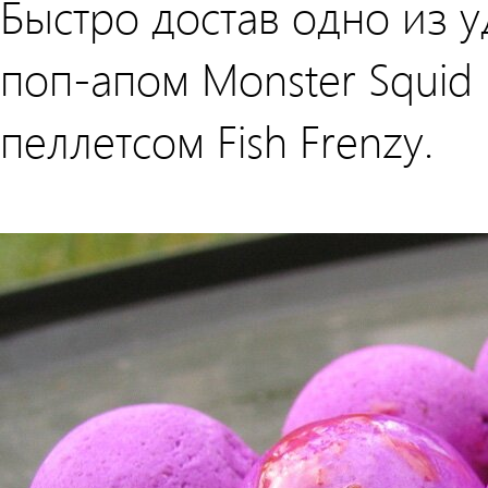
Быстро достав одно из у
поп-апом Monster Squid
пеллетсом Fish Frenzy.