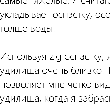
укладывает оснастку, ос
толще воды.
Используя zig оснастку,
удилища очень близко. Т
позволяет мне четко вид
удилища, когда я забр